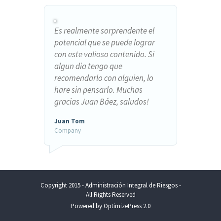
Es realmente sorprendente el
potencial que se puede lograr
con este valioso contenido. Si
algun dia tengo que
recomendarlo con alguien, lo
hare sin pensarlo. Muchas
gracias Juan Báez, saludos!
Juan Tom
Company
Copyright 2015 - Administración Integral de Riesgos -
All Rights Reserved
Powered by OptimizePress 2.0