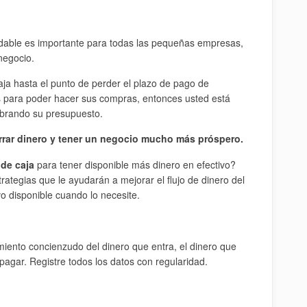
udable es importante para todas las pequeñas empresas,
negocio.
caja hasta el punto de perder el plazo de pago de
os para poder hacer sus compras, entonces usted está
ibrando su presupuesto.
rrar dinero y tener un negocio mucho más próspero.
 de caja
para tener disponible más dinero en efectivo?
ategias que le ayudarán a mejorar el flujo de dinero del
vo disponible cuando lo necesite.
miento concienzudo del dinero que entra, el dinero que
 pagar. Registre todos los datos con regularidad.