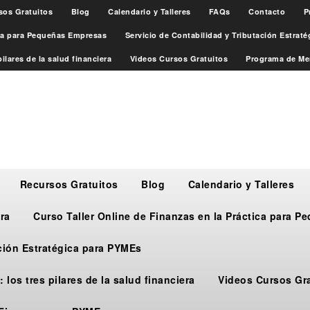
sos Gratuitos
Blog
Calendario y Talleres
FAQs
Contacto
P
ica para Pequeñas Empresas
Servicio de Contabilidad y Tributación Estrat
ilares de la salud financiera
Videos Cursos Gratuitos
Programa de Me
Recursos Gratuitos
Blog
Calendario y Talleres
ra
Curso Taller Online de Finanzas en la Práctica para 
ación Estratégica para PYMEs
 los tres pilares de la salud financiera
Videos Cursos Gr