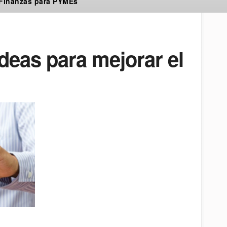
 Finanzas para PYMEs
Ideas para mejorar el