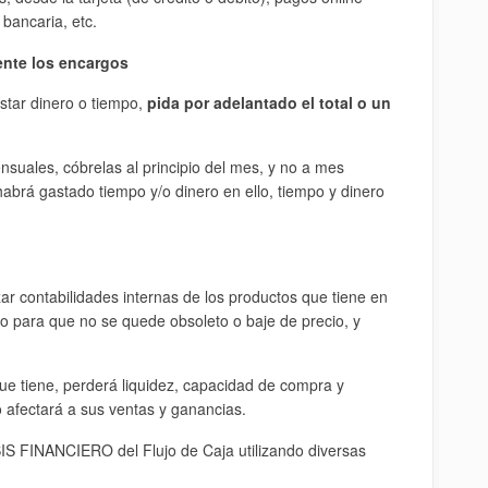
 bancaria, etc.
ente los encargos
star dinero o tiempo,
pida por adelantado el total o un
ensuales, cóbrelas al principio del mes, y no a mes
abrá gastado tiempo y/o dinero en ello, tiempo y dinero
zar contabilidades internas de los productos que tiene en
lo para que no se quede obsoleto o baje de precio, y
ue tiene, perderá liquidez, capacidad de compra y
afectará a sus ventas y ganancias.
S FINANCIERO del Flujo de Caja utilizando diversas