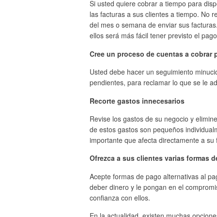
Si usted quiere cobrar a tiempo para dis
las facturas a sus clientes a tiempo. No 
del mes o semana de enviar sus facturas.
ellos será más fácil tener previsto el pago
Cree un proceso de cuentas a cobrar 
Usted debe hacer un seguimiento minucio
pendientes, para reclamar lo que se le a
Recorte gastos innecesarios
Revise los gastos de su negocio y elimin
de estos gastos son pequeños individual
importante que afecta directamente a su f
Ofrezca a sus clientes varias formas 
Acepte formas de pago alternativas al pag
deber dinero y le pongan en el compromis
confianza con ellos.
En la actualidad, existen muchas opciones,