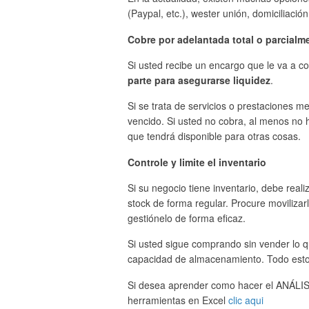
(Paypal, etc.), wester unión, domiciliación
Cobre por adelantada total o parcialm
Si usted recibe un encargo que le va a co
parte para asegurarse liquidez
.
Si se trata de servicios o prestaciones m
vencido. Si usted no cobra, al menos no h
que tendrá disponible para otras cosas.
Controle y limite el inventario
Si su negocio tiene inventario, debe reali
stock de forma regular. Procure movilizar
gestiónelo de forma eficaz.
Si usted sigue comprando sin vender lo q
capacidad de almacenamiento. Todo esto 
Si desea aprender como hacer el ANÁLISI
herramientas en Excel
clic aqui