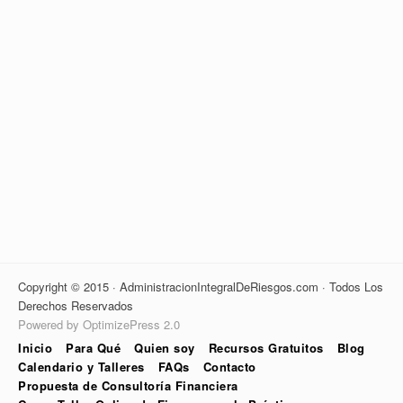
Copyright © 2015 · AdministracionIntegralDeRiesgos.com · Todos Los
Derechos Reservados
Powered by OptimizePress 2.0
Inicio
Para Qué
Quien soy
Recursos Gratuitos
Blog
Calendario y Talleres
FAQs
Contacto
Propuesta de Consultoría Financiera