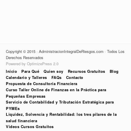
Copyright © 2015 · AdministracionIntegralDeRiesgos.com · Todos Los
Derechos Reservados
Powered by OptimizePress 2.0
Inicio
Para Qué
Quien soy
Recursos Gratuitos
Blog
Calendario y Talleres
FAQs
Contacto
Propuesta de Consultoría Financiera
Curso Taller Online de Finanzas en la Práctica para
Pequeñas Empresas
Servicio de Contabilidad y Tributación Estratégica para
PYMEs
Liquidez, Solvencia y Rentabilidad: los tres pilares de la
salud financiera
Videos Cursos Gratuitos