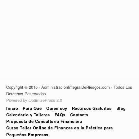
Copyright © 2015 · AdministracionIntegralDeRiesgos.com · Todos Los
Derechos Reservados
Powered by OptimizePress 2.0
Inicio
Para Qué
Quien soy
Recursos Gratuitos
Blog
Calendario y Talleres
FAQs
Contacto
Propuesta de Consultoría Financiera
Curso Taller Online de Finanzas en la Práctica para
Pequeñas Empresas