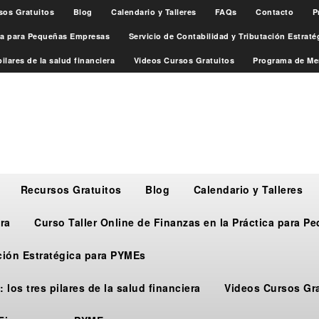
sos Gratuitos
Blog
Calendario y Talleres
FAQs
Contacto
P
ica para Pequeñas Empresas
Servicio de Contabilidad y Tributación Estrat
ilares de la salud financiera
Videos Cursos Gratuitos
Programa de Me
Recursos Gratuitos
Blog
Calendario y Talleres
ra
Curso Taller Online de Finanzas en la Práctica para 
ación Estratégica para PYMEs
 los tres pilares de la salud financiera
Videos Cursos Gr