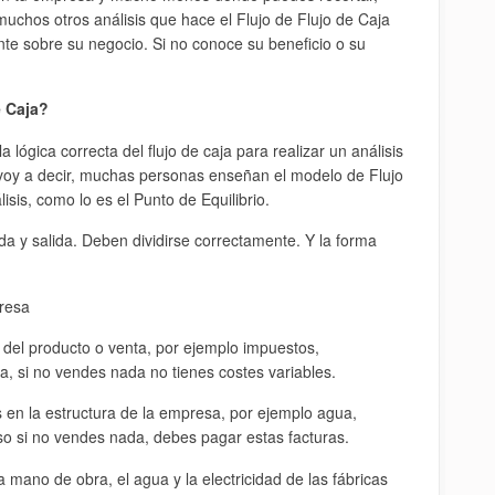
uchos otros análisis que hace el Flujo de Flujo de Caja
nte sobre su negocio. Si no conoce su beneficio o su
e Caja?
lógica correcta del flujo de caja para realizar un análisis
 voy a decir, muchas personas enseñan el modelo de Flujo
sis, como lo es el Punto de Equilibrio.
a y salida. Deben dividirse correctamente. Y la forma
presa
s del producto o venta, por ejemplo impuestos,
va, si no vendes nada no tienes costes variables.
 en la estructura de la empresa, por ejemplo agua,
luso si no vendes nada, debes pagar estas facturas.
 mano de obra, el agua y la electricidad de las fábricas