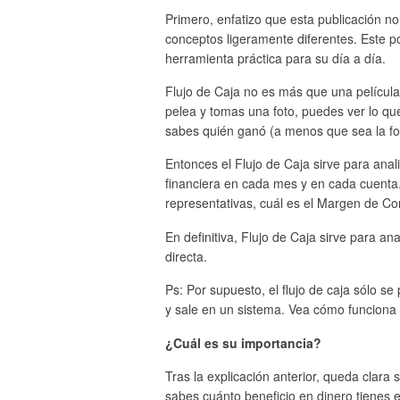
Primero, enfatizo que esta publicación n
conceptos ligeramente diferentes. Este 
herramienta práctica para su día a día.
Flujo de Caja no es más que una película 
pelea y tomas una foto, puedes ver lo q
sabes quién ganó (a menos que sea la foto
Entonces el Flujo de Caja sirve para anali
financiera en cada mes y en cada cuent
representativas, cuál es el Margen de C
En definitiva, Flujo de Caja sirve para a
directa.
Ps: Por supuesto, el flujo de caja sólo se
y sale en un sistema. Vea cómo funciona 
¿Cuál es su importancia?
Tras la explicación anterior, queda clara 
sabes cuánto beneficio en dinero tienes