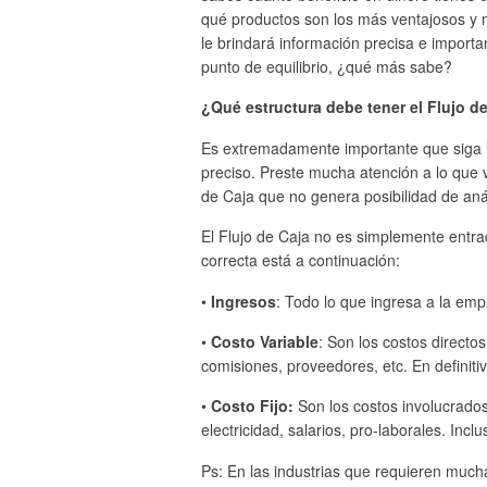
qué productos son los más ventajosos y m
le brindará información precisa e importa
punto de equilibrio, ¿qué más sabe?
¿Qué estructura debe tener el Flujo d
Es extremadamente importante que siga la 
preciso. Preste mucha atención a lo que
de Caja que no genera posibilidad de análi
El Flujo de Caja no es simplemente entrad
correcta está a continuación:
•
Ingresos
: Todo lo que ingresa a la em
•
Costo Variable
: Son los costos directo
comisiones, proveedores, etc. En definiti
•
Costo Fijo:
Son los costos involucrados
electricidad, salarios, pro-laborales. Inc
Ps: En las industrias que requieren mucha