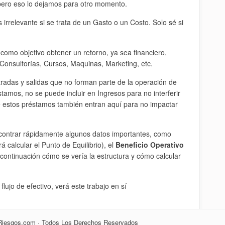
 pero eso lo dejamos para otro momento.
 irrelevante si se trata de un Gasto o un Costo. Solo sé si
como objetivo obtener un retorno, ya sea financiero,
 Consultorías, Cursos, Maquinas, Marketing, etc.
tradas y salidas que no forman parte de la operación de
amos, no se puede incluir en Ingresos para no interferir
de estos préstamos también entran aquí para no impactar
ncontrar rápidamente algunos datos importantes, como
 calcular el Punto de Equilibrio), el
Beneficio Operativo
 continuación cómo se vería la estructura y cómo calcular
lujo de efectivo, verá este trabajo en sí
eRiesgos.com · Todos Los Derechos Reservados