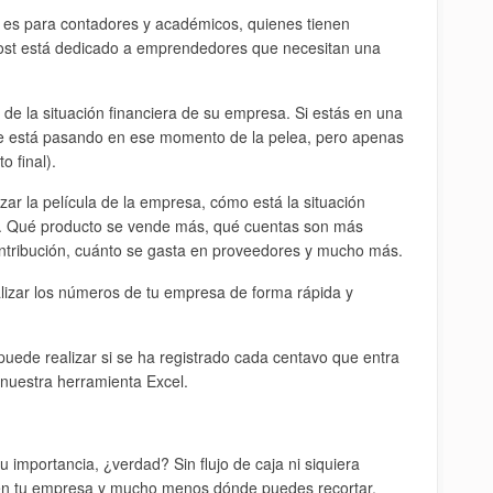
o es para contadores y académicos, quienes tienen
post está dedicado a emprendedores que necesitan una
de la situación financiera de su empresa. Si estás en una
ue está pasando en ese momento de la pelea, pero apenas
 final).
zar la película de la empresa, cómo está la situación
a. Qué producto se vende más, qué cuentas son más
ontribución, cuánto se gasta en proveedores y mucho más.
nalizar los números de tu empresa de forma rápida y
 puede realizar si se ha registrado cada centavo que entra
nuestra herramienta Excel.
su importancia, ¿verdad? Sin flujo de caja ni siquiera
 en tu empresa y mucho menos dónde puedes recortar,