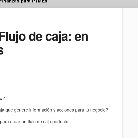
 Finanzas para PYMEs
Flujo de caja: en
s
ow?
aja que genere información y acciones para tu negocio?
ara crear un flujo de caja perfecto.