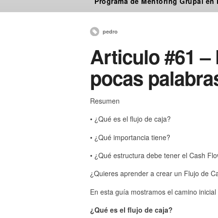
Programa de Mentoring Grupal en
pedro
Articulo #61 – 
pocas palabra
Resumen
• ¿Qué es el flujo de caja?
• ¿Qué importancia tiene?
• ¿Qué estructura debe tener el Cash Fl
¿Quieres aprender a crear un Flujo de C
En esta guía mostramos el camino inicial p
¿Qué es el flujo de caja?