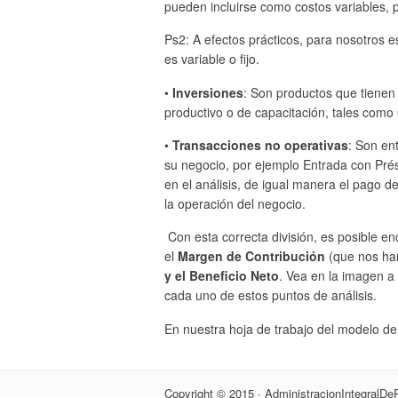
pueden incluirse como costos variables,
Ps2: A efectos prácticos, para nosotros es
es variable o fijo.
•
Inversiones
: Son productos que tienen 
productivo o de capacitación, tales como
•
Transacciones no operativas
: Son en
su negocio, por ejemplo Entrada con Prést
en el análisis, de igual manera el pago 
la operación del negocio.
Con esta correcta división, es posible e
el
Margen de Contribución
(que nos hará
y el Beneficio Neto
. Vea en la imagen a
cada uno de estos puntos de análisis.
En nuestra hoja de trabajo del modelo de f
Copyright © 2015 · AdministracionIntegralD