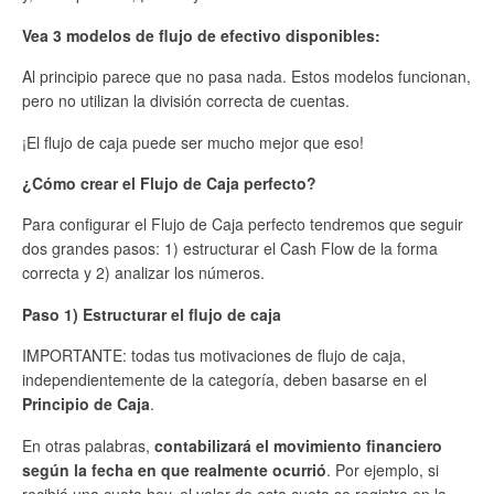
Vea 3 modelos de flujo de efectivo disponibles:
Al principio parece que no pasa nada. Estos modelos funcionan,
pero no utilizan la división correcta de cuentas.
¡El flujo de caja puede ser mucho mejor que eso!
¿Cómo crear el Flujo de Caja perfecto?
Para configurar el Flujo de Caja perfecto tendremos que seguir
dos grandes pasos: 1) estructurar el Cash Flow de la forma
correcta y 2) analizar los números.
Paso 1) Estructurar el flujo de caja
IMPORTANTE: todas tus motivaciones de flujo de caja,
independientemente de la categoría, deben basarse en el
Principio de Caja
.
En otras palabras,
contabilizará el movimiento financiero
según la fecha en que realmente ocurrió
. Por ejemplo, si
recibió una cuota hoy, el valor de esta cuota se registra en la