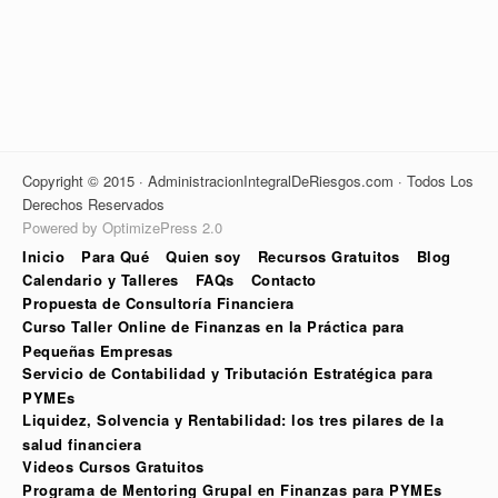
Copyright © 2015 · AdministracionIntegralDeRiesgos.com · Todos Los
Derechos Reservados
Powered by OptimizePress 2.0
Inicio
Para Qué
Quien soy
Recursos Gratuitos
Blog
Calendario y Talleres
FAQs
Contacto
Propuesta de Consultoría Financiera
Curso Taller Online de Finanzas en la Práctica para
Pequeñas Empresas
Servicio de Contabilidad y Tributación Estratégica para
PYMEs
Liquidez, Solvencia y Rentabilidad: los tres pilares de la
salud financiera
Videos Cursos Gratuitos
Programa de Mentoring Grupal en Finanzas para PYMEs