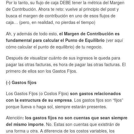
Por lo tanto, su flujo de caja DEBE tener la métrica del Margen
de Contribución. Ahora te reto: vuelve al principio del post y
busca el margen de contribución en uno de esos flujos de
caja… (pero, en realidad, no pierdas el tiempo)
Ah, y además de todo esto,
el Margen de Contribución es
fundamental para calcular el Punto de Equilibrio
(ver aquí
cómo calcular el punto de equilibrio) de tu negocio.
Después de visualizar cuánto de sus ingresos le queda para
pagar las otras facturas, es hora de pagar las otras facturas. El
primero de ellos son los Gastos Fijos.
(-) Gastos fijos
Los Gastos Fijos (o Costos Fijos)
son gastos relacionados
con la estructura de su empresa
. Los gastos fijos son “fijos”
porque llueva o haga sol, siempre estarán presentes.
Atención
: los gastos fijos no son cuentas que sean siempre
del mismo importe
. No. Estas son cuentas que existirán de
una forma u otra. A diferencia de los costos variables, los