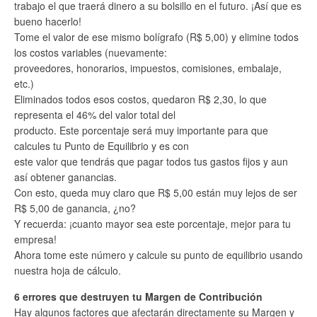
trabajo el que traerá dinero a su bolsillo en el futuro. ¡Así que es
bueno hacerlo!
Tome el valor de ese mismo bolígrafo (R$ 5,00) y elimine todos
los costos variables (nuevamente:
proveedores, honorarios, impuestos, comisiones, embalaje,
etc.)
Eliminados todos esos costos, quedaron R$ 2,30, lo que
representa el 46% del valor total del
producto. Este porcentaje será muy importante para que
calcules tu Punto de Equilibrio y es con
este valor que tendrás que pagar todos tus gastos fijos y aun
así obtener ganancias.
Con esto, queda muy claro que R$ 5,00 están muy lejos de ser
R$ 5,00 de ganancia, ¿no?
Y recuerda: ¡cuanto mayor sea este porcentaje, mejor para tu
empresa!
Ahora tome este número y calcule su punto de equilibrio usando
nuestra hoja de cálculo.
6 errores que destruyen tu Margen de Contribución
Hay algunos factores que afectarán directamente su Margen y