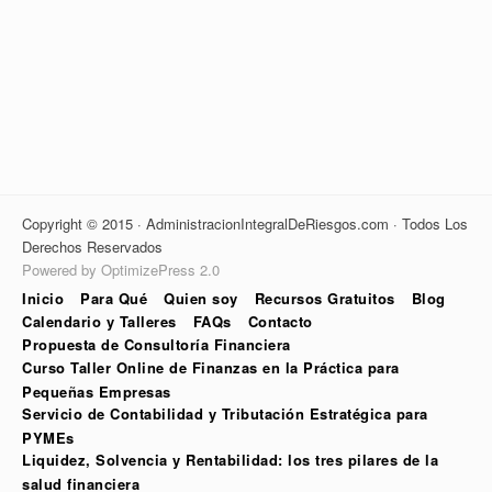
Copyright © 2015 · AdministracionIntegralDeRiesgos.com · Todos Los
Derechos Reservados
Powered by OptimizePress 2.0
Inicio
Para Qué
Quien soy
Recursos Gratuitos
Blog
Calendario y Talleres
FAQs
Contacto
Propuesta de Consultoría Financiera
Curso Taller Online de Finanzas en la Práctica para
Pequeñas Empresas
Servicio de Contabilidad y Tributación Estratégica para
PYMEs
Liquidez, Solvencia y Rentabilidad: los tres pilares de la
salud financiera