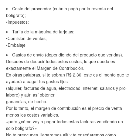
Costo del proveedor (cuánto pagó por la reventa del
bolígrafo);
•Impuestos;
Tarifa de la máquina de tarjetas;
•Comisión de ventas;
•Embalaje
Gastos de envío (dependiendo del producto que vendas).
Después de deducir todos estos costos, lo que queda es
exactamente el Margen de Contribución.
En otras palabras, si te sobran R$ 2,30, este es el monto que te
ayudará a pagar tus gastos fijos
(alquiler, facturas de agua, electricidad, internet, salarios y pro-
labore) y aún así obtener
ganancias, de hecho.
Por lo tanto, el margen de contribución es el precio de venta
menos los costos variables.
«pero ¿cómo voy a pagar todas estas facturas vendiendo un
solo bolígrafo?»
No te preocupes, llegaremos allí y te enseñaremos cómo