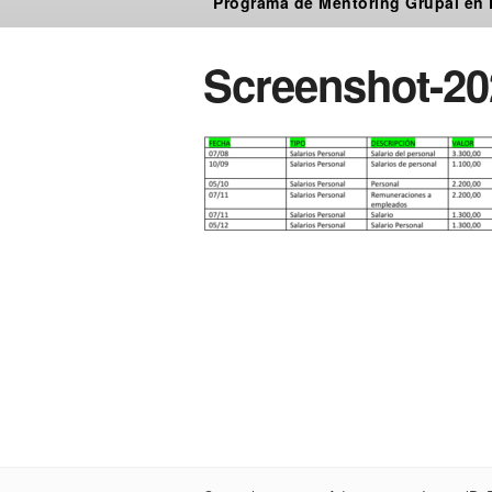
Programa de Mentoring Grupal en
Screenshot-20