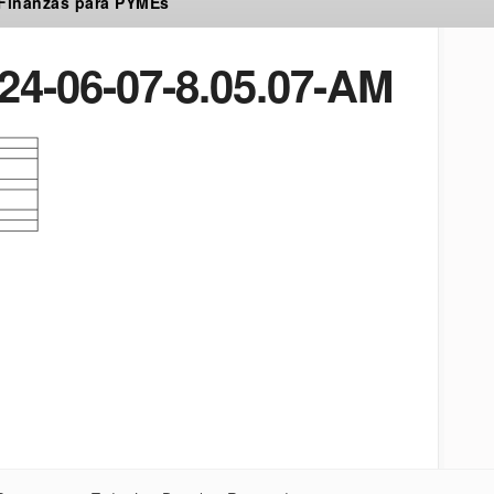
 Finanzas para PYMEs
24-06-07-8.05.07-AM