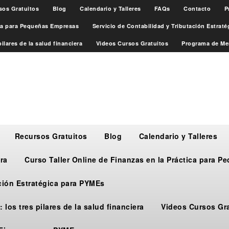
sos Gratuitos
Blog
Calendario y Talleres
FAQs
Contacto
P
ica para Pequeñas Empresas
Servicio de Contabilidad y Tributación Estrat
ilares de la salud financiera
Videos Cursos Gratuitos
Programa de Me
Recursos Gratuitos
Blog
Calendario y Talleres
ra
Curso Taller Online de Finanzas en la Práctica para 
ación Estratégica para PYMEs
 los tres pilares de la salud financiera
Videos Cursos Gr