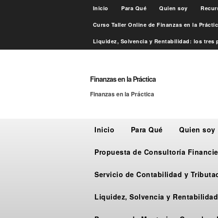
Inicio
Para Qué
Quien soy
Recur
Curso Taller Online de Finanzas en la Práct
Liquidez, Solvencia y Rentabilidad: los tres p
Finanzas en la Práctica
Finanzas en la Práctica
Inicio
Para Qué
Quien soy
Propuesta de Consultoría Financie
Servicio de Contabilidad y Tribut
Liquidez, Solvencia y Rentabilidad: