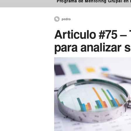
Programa de Mentoring Grupal en
pedro
Articulo #75 –
para analizar 