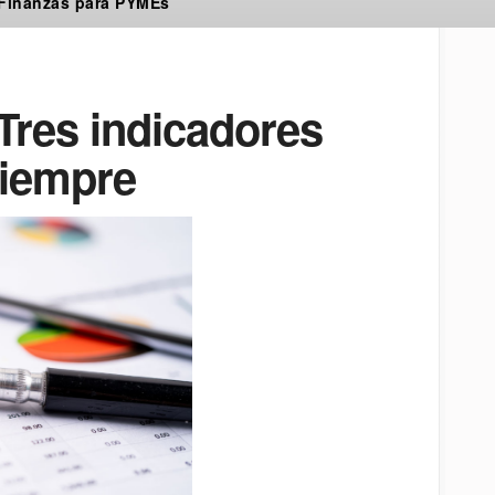
 Finanzas para PYMEs
 Tres indicadores
siempre