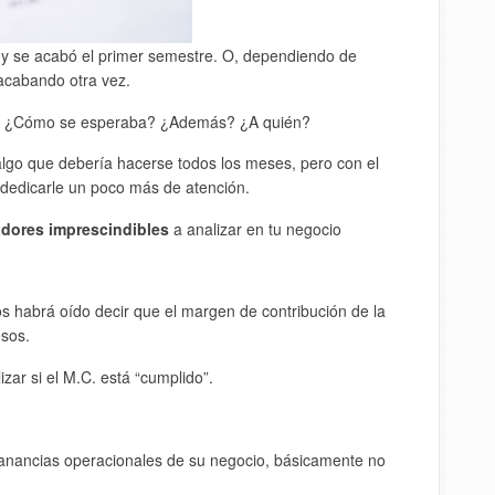
oy se acabó el primer semestre. O, dependiendo de
acabando otra vez.
o? ¿Cómo se esperaba? ¿Además? ¿A quién?
 algo que debería hacerse todos los meses, pero con el
dedicarle un poco más de atención.
adores imprescindibles
a analizar en tu negocio
s habrá oído decir que el margen de contribución de la
sos.
zar si el M.C. está “cumplido”.
ganancias operacionales de su negocio, básicamente no