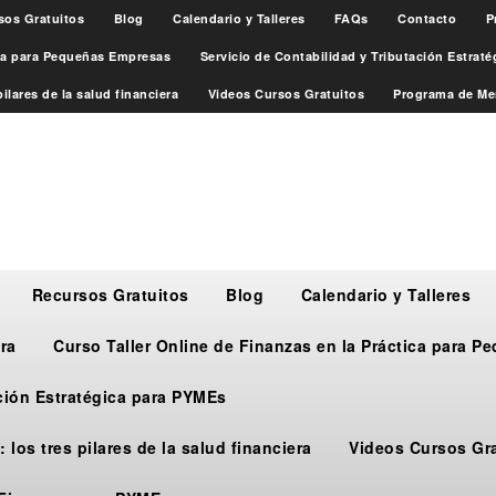
sos Gratuitos
Blog
Calendario y Talleres
FAQs
Contacto
P
ica para Pequeñas Empresas
Servicio de Contabilidad y Tributación Estrat
ilares de la salud financiera
Videos Cursos Gratuitos
Programa de Me
Recursos Gratuitos
Blog
Calendario y Talleres
ra
Curso Taller Online de Finanzas en la Práctica para 
ación Estratégica para PYMEs
 los tres pilares de la salud financiera
Videos Cursos Gr