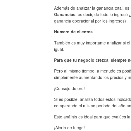
Además de analizar la ganancia total, es 
Ganancias
, es decir, de todo lo ingres
ganancia operacional por los ingresos)
Numero de clientes
También es muy importante analizar si e
igual.
Para que tu negocio crezca, siempre n
Pero al mismo tiempo, a menudo es posib
simplemente aumentando los precios y ma
¡Consejo de oro!
Si es posible, analiza todos estos indica
comparando el mismo periodo del año ant
Este análisis es ideal para que evalúes la
¡Alerta de fuego!