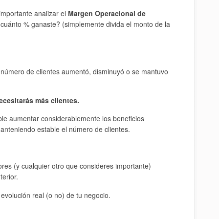
importante analizar el
Margen Operacional de
ó ¿cuánto % ganaste? (simplemente divida el monto de la
l número de clientes aumentó, disminuyó o se mantuvo
ecesitarás más clientes.
le aumentar considerablemente los beneficios
nteniendo estable el número de clientes.
dores (y cualquier otro que consideres importante)
erior.
 evolución real (o no) de tu negocio.