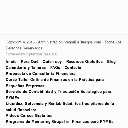
Copyright © 2015 · AdministracionIntegralDeRiesgos.com · Todos Los
Derechos Reservados
Powered by OptimizePress 2.0
Inicio
Para Qué
Quien soy
Recursos Gratuitos
Blog
Calendario y Talleres
FAQs
Contacto
Propuesta de Consultoría Financiera
Curso Taller Online de Finanzas en la Práctica para
Pequeñas Empresas
Servicio de Contabilidad y Tributación Estratégica para
PYMEs
Liquidez, Solvencia y Rentabilidad: los tres pilares de la
salud financiera
Videos Cursos Gratuitos
Programa de Mentoring Grupal en Finanzas para PYMEs