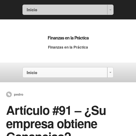
Inicio
Finanzas en la Práctica
Finanzas en la Práctica
Inicio
pedro
Artículo #91 – ¿Su
empresa obtiene