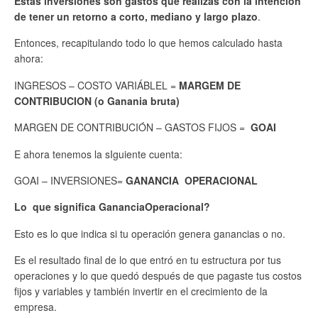
Estas inversiones son gastos que realizas con la intención
de tener un retorno a corto, mediano y largo plazo
.
Entonces, recapitulando todo lo que hemos calculado hasta
ahora:
INGRESOS – COSTO VARIÁBLEL =
MARGEM DE
CONTRIBUCION (o Ganania bruta)
MARGEN DE CONTRIBUCIÓN – GASTOS FIJOS =
GOAI
E ahora tenemos la sIguiente cuenta:
GOAI – INVERSIONES=
GANANCIA
OPERACIONAL
Lo que significa GananciaOperacional?
Esto es lo que indica si tu operación genera ganancias o no.
Es el resultado final de lo que entró en tu estructura por tus
operaciones y lo que quedó después de que pagaste tus costos
fijos y variables y también invertir en el crecimiento de la
empresa.