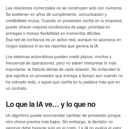
Las relaciones comerciales no se construyen solo con números.
Se sostienen en años de cumplimiento, comunicación y
credibilidad mutua. Cuando un proveedor confía en tu empresa,
puede ofrecer mejores condiciones de pago, prioridad en
entregas o incluso flexibilidad en momentos difíciles.
Esa red de confianza es un activo real, aunque no aparezca en
ningún balance ni en los reportes que genera la IA.
Los sistemas automáticos pueden medir plazos, montos y
frecuencia de operaciones, pero no saben interpretar lo más
importante: la historia detrás de cada relación. No entienden lo
que significa un proveedor que entrega a tiempo aun cuando no
ha cobrado todo, o aquel que confía en tu palabra más que en
un contrato.
Lo que la IA ve… y lo que no
Un algoritmo puede recomendar cambiar de proveedor porque
otro ofrece precios más bajos. Sin embargo, la decisión no
siempre debe basarse solo en el costo. La IA no evalúa el valor