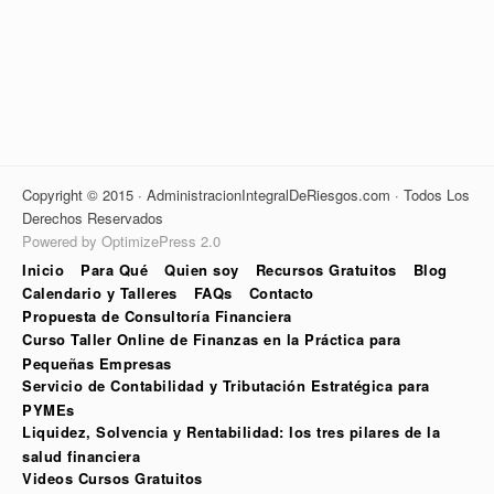
Copyright © 2015 · AdministracionIntegralDeRiesgos.com · Todos Los
Derechos Reservados
Powered by OptimizePress 2.0
Inicio
Para Qué
Quien soy
Recursos Gratuitos
Blog
Calendario y Talleres
FAQs
Contacto
Propuesta de Consultoría Financiera
Curso Taller Online de Finanzas en la Práctica para
Pequeñas Empresas
Servicio de Contabilidad y Tributación Estratégica para
PYMEs
Liquidez, Solvencia y Rentabilidad: los tres pilares de la
salud financiera
Videos Cursos Gratuitos