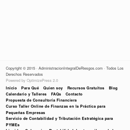
Copyright © 2015 · AdministracionIntegralDeRiesgos.com · Todos Los
Derechos Reservados
Powered by OptimizePress 2.0
Inicio
Para Qué
Quien soy
Recursos Gratuitos
Blog
Calendario y Talleres
FAQs
Contacto
Propuesta de Consultoría Financiera
Curso Taller Online de Finanzas en la Práctica para
Pequeñas Empresas
Servicio de Contabilidad y Tributación Estratégica para
PYMEs