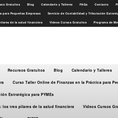
sos Gratuitos
Blog
Calendario y Talleres
FAQs
Contacto
P
ica para Pequeñas Empresas
Servicio de Contabilidad y Tributación Estrat
ilares de la salud financiera
Videos Cursos Gratuitos
Programa de Me
Recursos Gratuitos
Blog
Calendario y Talleres
ra
Curso Taller Online de Finanzas en la Práctica para 
ación Estratégica para PYMEs
 los tres pilares de la salud financiera
Videos Cursos Gr