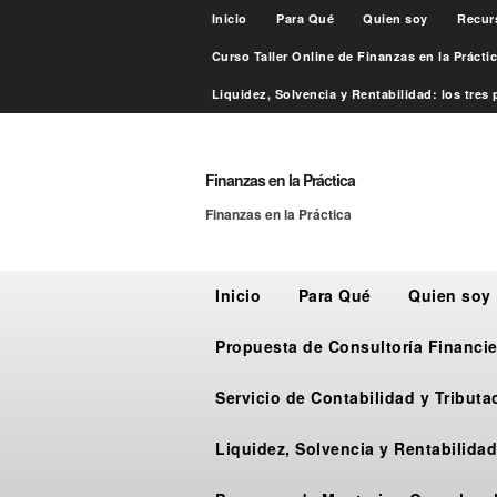
Inicio
Para Qué
Quien soy
Recur
Curso Taller Online de Finanzas en la Práct
Liquidez, Solvencia y Rentabilidad: los tres p
Finanzas en la Práctica
Finanzas en la Práctica
Inicio
Para Qué
Quien soy
Propuesta de Consultoría Financie
Servicio de Contabilidad y Tribut
Liquidez, Solvencia y Rentabilidad: