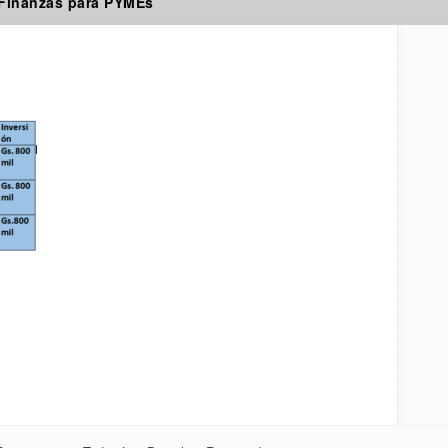
 Finanzas para PYMEs