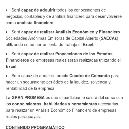
Será
capaz de adquirir
todos los conocimientos de
negocios, contables y de análisis financiero para desenvolverse
como
analista financiero
Será
capaz de realizar
Análisis Económico y Financiero
Sociedades Anónimas Emisoras de Capital Abierto
(SAECAs
),
utilizando como herramienta de trabajo el
Excel.
Será
capaz de realizar
Proyecciones de los Estados
Financieros
de empresas reales serán realizadas utilizando el
Excel.
Será capaz de armar su propio
Cuadro de Comando
para
hacer un seguimiento periódico de la liquidez, solvencia y
rentabilidad de la empresa
La
GRAN PROMESA
es que el participante saldrá del curso con
los
conocimientos, habilidades y herramientas
necesarias
para realizar un Análisis Económico Financiero de empresas
reales paraguayas.
CONTENIDO PROGRAMÁTICO