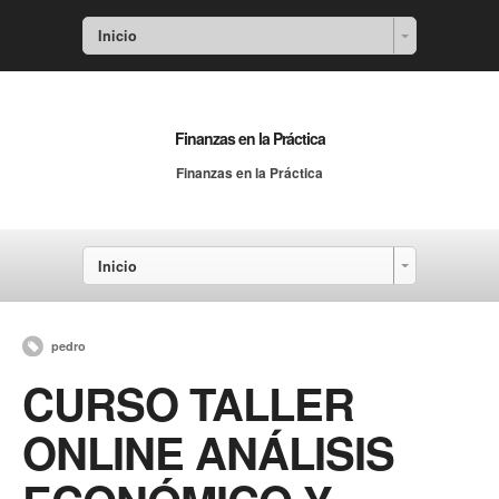
Inicio
Finanzas en la Práctica
Finanzas en la Práctica
Inicio
pedro
CURSO TALLER
ONLINE ANÁLISIS