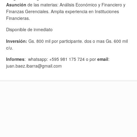
Asunción
de las materias: Análisis Económico y Financiero y
Finanzas Gerenciales. Amplia experiencia en Instituciones
Financieras.
Disponible de inmediato
Inversión:
Gs. 800 mil por participante. dos o mas Gs. 600 mil
c/u.
Informes
: whatsapp: +595 981 175 724 o por
email
:
juan.baez.ibarra@gmail.com