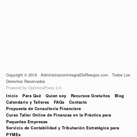
Copyright © 2015 · AdministracionIntegralDeRiesgos.com · Todos Los
Derechos Reservados
Powered by OptimizePress 2.0
Inicio
Para Qué
Quien soy
Recursos Gratuitos
Blog
Calendario y Talleres
FAQs
Contacto
Propuesta de Consultoría Financiera
Curso Taller Online de Finanzas en la Práctica para
Pequeñas Empresas
Servicio de Contabilidad y Tributación Estratégica para
PYMEs