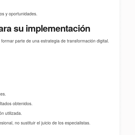
gos y oportunidades.
ara su implementación
e formar parte de una estrategia de transformación digital.
tes.
tados obtenidos.
n utilizada.
onal, no sustituir el juicio de los especialistas.