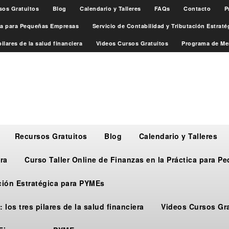
sos Gratuitos
Blog
Calendario y Talleres
FAQs
Contacto
P
ica para Pequeñas Empresas
Servicio de Contabilidad y Tributación Estrat
ilares de la salud financiera
Videos Cursos Gratuitos
Programa de Me
Recursos Gratuitos
Blog
Calendario y Talleres
ra
Curso Taller Online de Finanzas en la Práctica para 
ación Estratégica para PYMEs
 los tres pilares de la salud financiera
Videos Cursos Gr