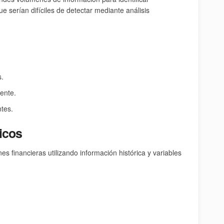
 serían difíciles de detectar mediante análisis
.
iente.
ntes.
icos
s financieras utilizando información histórica y variables