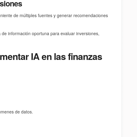
isiones
eniente de múltiples fuentes y generar recomendaciones
ga de información oportuna para evaluar inversiones,
mentar IA en las finanzas
úmenes de datos.