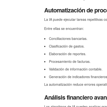
Automatización de proc
La IA puede ejecutar tareas repetitivas c
Entre ellas se encuentran:
Conciliaciones bancarias.
Clasificación de gastos.
Elaboración de reportes.
Procesamiento de facturas.
Validación de información contable.
Generación de indicadores financieros
La automatización reduce errores operativ
Análisis financiero ava
Los algoritmos de IA pueden analizar gra