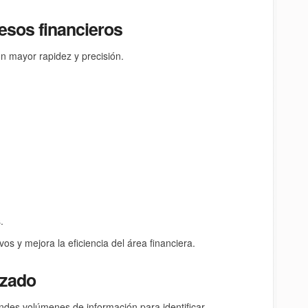
esos financieros
on mayor rapidez y precisión.
.
os y mejora la eficiencia del área financiera.
nzado
ndes volúmenes de información para identificar