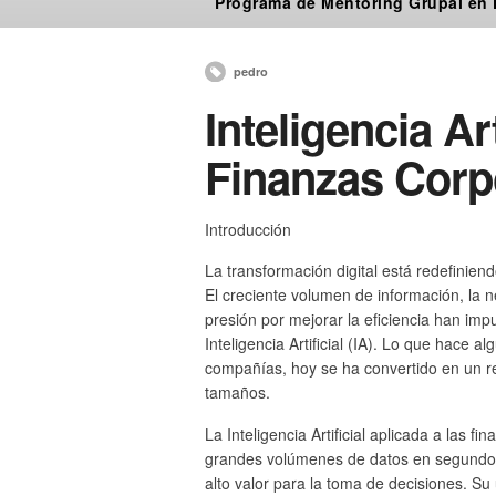
Programa de Mentoring Grupal en
pedro
Inteligencia Art
Finanzas Corp
Introducción
La transformación digital está redefinien
El creciente volumen de información, la 
presión por mejorar la eficiencia han imp
Inteligencia Artificial (IA). Lo que hace
compañías, hoy se ha convertido en un re
tamaños.
La Inteligencia Artificial aplicada a las 
grandes volúmenes de datos en segundos, 
alto valor para la toma de decisiones. Su u