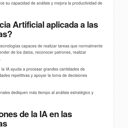
ece su capacidad de análisis y mejora la productividad de
ia Artificial aplicada a las
as?
 de tecnologías capaces de realizar tareas que normalmente
nder de los datos, reconocer patrones, realizar
.
s, la IA ayuda a procesar grandes cantidades de
idades repetitivas y apoyar la toma de decisiones
nales dediquen más tiempo al análisis estratégico y
ones de la IA en las
as