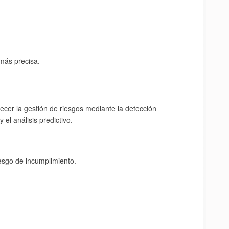
 más precisa.
talecer la gestión de riesgos mediante la detección
el análisis predictivo.
iesgo de incumplimiento.