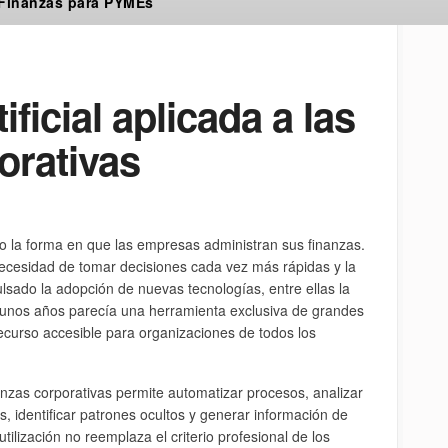
 Finanzas para PYMEs
ificial aplicada a las
orativas
do la forma en que las empresas administran sus finanzas.
necesidad de tomar decisiones cada vez más rápidas y la
ulsado la adopción de nuevas tecnologías, entre ellas la
 algunos años parecía una herramienta exclusiva de grandes
curso accesible para organizaciones de todos los
finanzas corporativas permite automatizar procesos, analizar
identificar patrones ocultos y generar información de
tilización no reemplaza el criterio profesional de los