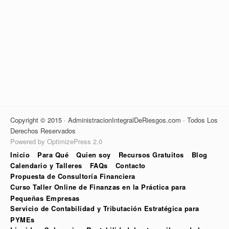
Copyright © 2015 · AdministracionIntegralDeRiesgos.com · Todos Los
Derechos Reservados
Powered by OptimizePress 2.0
Inicio
Para Qué
Quien soy
Recursos Gratuitos
Blog
Calendario y Talleres
FAQs
Contacto
Propuesta de Consultoría Financiera
Curso Taller Online de Finanzas en la Práctica para
Pequeñas Empresas
Servicio de Contabilidad y Tributación Estratégica para
PYMEs