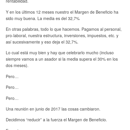
rentabilidad.
Y en los últimos 12 meses nuestro el Margen de Beneficio ha
sido muy buena. La media es del 32,7%
En otras palabras, todo lo que hacemos. Pagamos al personal,
pro-laboral, nuestra estructura, inversiones, impuestos, etc. y
así sucesivamente y eso deja el 32,7%.
Lo cual está muy bien y hay que celebrarlo mucho (incluso
siempre vamos a un asador si la media supera el 30% en los
dos meses).
Pero…
Pero…
Pero…
Una reunión en junio de 2017 las cosas cambiaron.
Decidimos “reducir” a la fuerza el Margen de Beneficio.