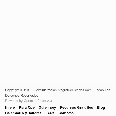
Copyright © 2015 · AdministracionIntegralDeRiesgos.com · Todos Los
Derechos Reservados
Powered by OptimizePress 2.0
Inicio
Para Qué
Quien soy
Recursos Gratuitos
Blog
Calendario y Talleres
FAQs
Contacto