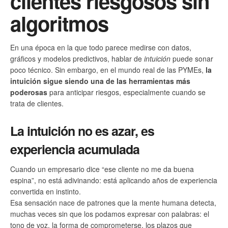
clientes riesgosos sin
algoritmos
En una época en la que todo parece medirse con datos,
gráficos y modelos predictivos, hablar de
intuición
puede sonar
poco técnico. Sin embargo, en el mundo real de las PYMEs,
la
intuición sigue siendo una de las herramientas más
poderosas
para anticipar riesgos, especialmente cuando se
trata de clientes.
La intuición no es azar, es
experiencia acumulada
Cuando un empresario dice “ese cliente no me da buena
espina”, no está adivinando: está aplicando años de experiencia
convertida en instinto.
Esa sensación nace de patrones que la mente humana detecta,
muchas veces sin que los podamos expresar con palabras: el
tono de voz, la forma de comprometerse, los plazos que