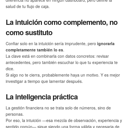
diferencia no aparece en ningún dashboard, pero define la
salud de tu flujo de caja.
La intuición como complemento, no
como sustituto
Confiar solo en la intuición sería imprudente, pero
ignorarla
completamente también lo es
.
La clave está en combinarla con datos concretos: revisar
antecedentes, pero también escuchar lo que tu experiencia te
dice.
Si algo no te cierra, probablemente haya un motivo. Y es mejor
investigar a tiempo que lamentar después.
La inteligencia práctica
La gestión financiera no se trata solo de números, sino de
personas.
Por eso, la intuición —esa mezcla de observación, experiencia y
sentido común— sigue siendo una forma válida y necesaria de