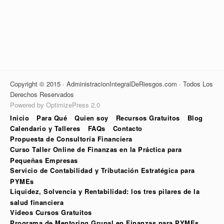
Copyright © 2015 · AdministracionIntegralDeRiesgos.com · Todos Los
Derechos Reservados
Powered by OptimizePress 2.0
Inicio
Para Qué
Quien soy
Recursos Gratuitos
Blog
Calendario y Talleres
FAQs
Contacto
Propuesta de Consultoría Financiera
Curso Taller Online de Finanzas en la Práctica para
Pequeñas Empresas
Servicio de Contabilidad y Tributación Estratégica para
PYMEs
Liquidez, Solvencia y Rentabilidad: los tres pilares de la
salud financiera
Videos Cursos Gratuitos
Programa de Mentoring Grupal en Finanzas para PYMEs