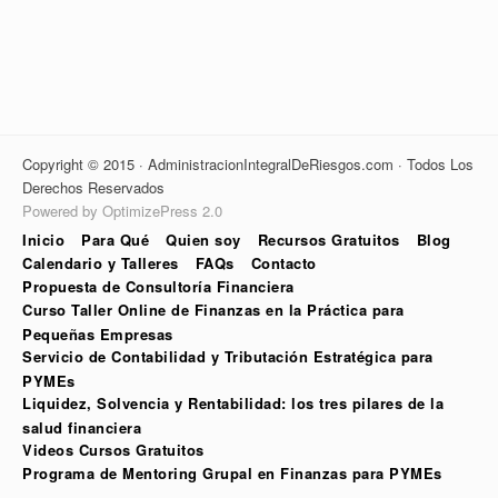
Copyright © 2015 · AdministracionIntegralDeRiesgos.com · Todos Los
Derechos Reservados
Powered by OptimizePress 2.0
Inicio
Para Qué
Quien soy
Recursos Gratuitos
Blog
Calendario y Talleres
FAQs
Contacto
Propuesta de Consultoría Financiera
Curso Taller Online de Finanzas en la Práctica para
Pequeñas Empresas
Servicio de Contabilidad y Tributación Estratégica para
PYMEs
Liquidez, Solvencia y Rentabilidad: los tres pilares de la
salud financiera
Videos Cursos Gratuitos
Programa de Mentoring Grupal en Finanzas para PYMEs