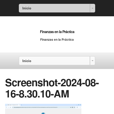
Inicio
Finanzas en la Práctica
Finanzas en la Práctica
Inicio
Screenshot-2024-08-
16-8.30.10-AM