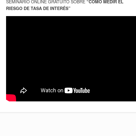
SEMINARIO ONLINE GRATUITO SOBRE
“COMO MEDIR EL
RIESGO DE TASA DE INTERÉS”