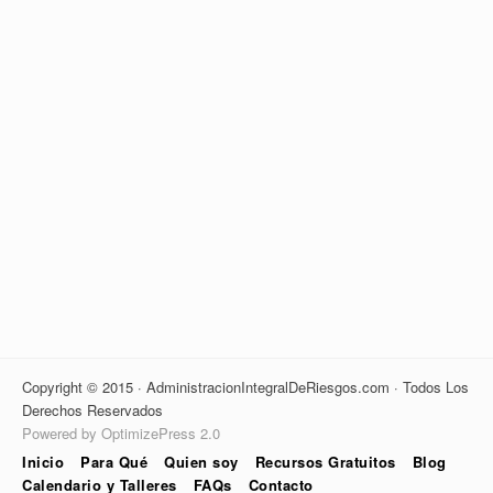
Copyright © 2015 · AdministracionIntegralDeRiesgos.com · Todos Los
Derechos Reservados
Powered by OptimizePress 2.0
Inicio
Para Qué
Quien soy
Recursos Gratuitos
Blog
Calendario y Talleres
FAQs
Contacto