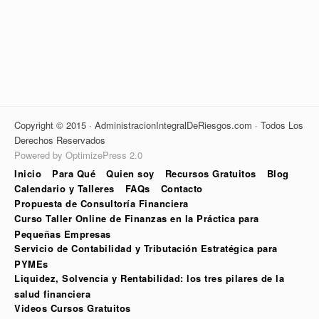
Copyright © 2015 · AdministracionIntegralDeRiesgos.com · Todos Los
Derechos Reservados
Powered by OptimizePress 2.0
Inicio
Para Qué
Quien soy
Recursos Gratuitos
Blog
Calendario y Talleres
FAQs
Contacto
Propuesta de Consultoría Financiera
Curso Taller Online de Finanzas en la Práctica para
Pequeñas Empresas
Servicio de Contabilidad y Tributación Estratégica para
PYMEs
Liquidez, Solvencia y Rentabilidad: los tres pilares de la
salud financiera
Videos Cursos Gratuitos