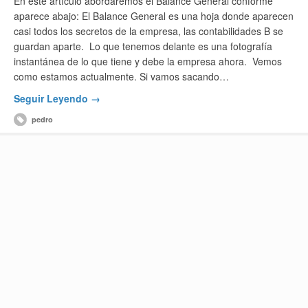
En este artículo abordaremos el Balance General conforme
aparece abajo: El Balance General es una hoja donde aparecen
casi todos los secretos de la empresa, las contabilidades B se
guardan aparte. Lo que tenemos delante es una fotografía
instantánea de lo que tiene y debe la empresa ahora. Vemos
como estamos actualmente. Si vamos sacando…
Seguir Leyendo →
pedro