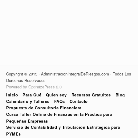
Copyright © 2015 · AdministracionIntegralDeRiesgos.com · Todos Los
Derechos Reservados
Powered by OptimizePress 2.0
Inicio
Para Qué
Quien soy
Recursos Gratuitos
Blog
Calendario y Talleres
FAQs
Contacto
Propuesta de Consultoría Financiera
Curso Taller Online de Finanzas en la Práctica para
Pequeñas Empresas
Servicio de Contabilidad y Tributación Estratégica para
PYMEs