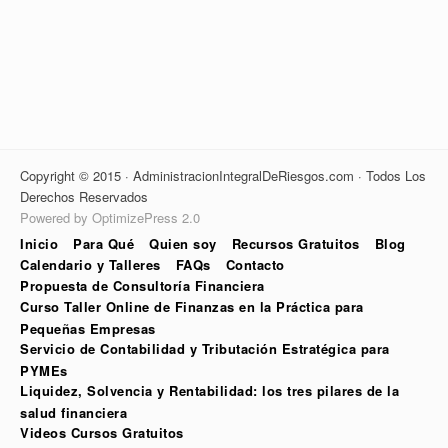
Copyright © 2015 · AdministracionIntegralDeRiesgos.com · Todos Los
Derechos Reservados
Powered by OptimizePress 2.0
Inicio
Para Qué
Quien soy
Recursos Gratuitos
Blog
Calendario y Talleres
FAQs
Contacto
Propuesta de Consultoría Financiera
Curso Taller Online de Finanzas en la Práctica para
Pequeñas Empresas
Servicio de Contabilidad y Tributación Estratégica para
PYMEs
Liquidez, Solvencia y Rentabilidad: los tres pilares de la
salud financiera
Videos Cursos Gratuitos