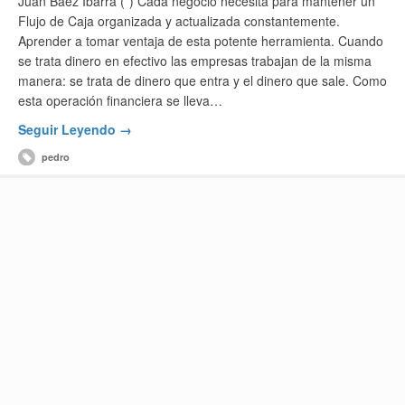
Juan Báez Ibarra (*) Cada negocio necesita para mantener un
Flujo de Caja organizada y actualizada constantemente.
Aprender a tomar ventaja de esta potente herramienta. Cuando
se trata dinero en efectivo las empresas trabajan de la misma
manera: se trata de dinero que entra y el dinero que sale. Como
esta operación financiera se lleva…
Seguir Leyendo →
pedro