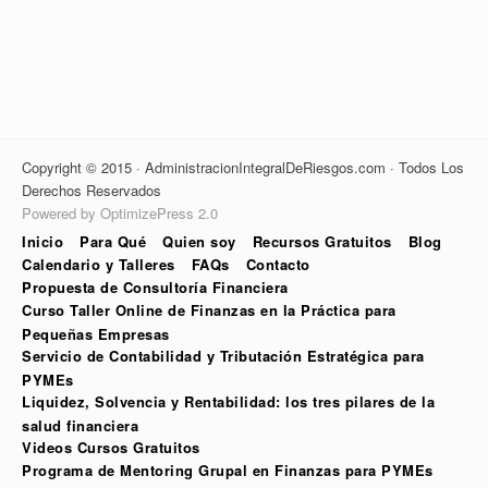
Copyright © 2015 · AdministracionIntegralDeRiesgos.com · Todos Los
Derechos Reservados
Powered by OptimizePress 2.0
Inicio
Para Qué
Quien soy
Recursos Gratuitos
Blog
Calendario y Talleres
FAQs
Contacto
Propuesta de Consultoría Financiera
Curso Taller Online de Finanzas en la Práctica para
Pequeñas Empresas
Servicio de Contabilidad y Tributación Estratégica para
PYMEs
Liquidez, Solvencia y Rentabilidad: los tres pilares de la
salud financiera
Videos Cursos Gratuitos
Programa de Mentoring Grupal en Finanzas para PYMEs