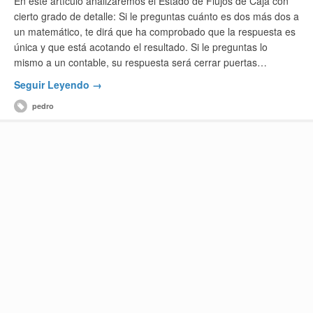
En este artículo analizaremos el Estado de Flujos de Caja con
cierto grado de detalle: Si le preguntas cuánto es dos más dos a
un matemático, te dirá que ha comprobado que la respuesta es
única y que está acotando el resultado. Si le preguntas lo
mismo a un contable, su respuesta será cerrar puertas…
Seguir Leyendo →
pedro