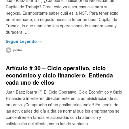
Juan Báez Ibarra (*) ¿Conoce el indicador de Necesidad de
Capital de Trabajo? Crea: esto va a ser esencial para su
negocio. Es importante saber cuál es la NCT. Para tener éxito
en el mercado, un negocio necesita tener un buen Capital de
Trabajo, lo que mantiene sus operaciones de manera sana y
duradera …
Seguir Leyendo →
pedro
Artículo # 30 – Ciclo operativo, ciclo
económico y ciclo financiero: Entienda
cada uno de ellos
Juan Báez Ibarra (*) El Ciclo Operativo, Ciclo Económico y Ciclo
Financiero interfieren directamente en la administración de su
empresa. ¡Compruebe cómo gestionarlos mejor! En medio de
las actividades del día a día es normal que los empresarios se
concentren en tareas relacionadas con la atención y
satisfacción del cliente, como las de ventas o…