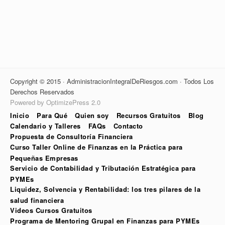
Copyright © 2015 · AdministracionIntegralDeRiesgos.com · Todos Los
Derechos Reservados
Powered by OptimizePress 2.0
Inicio
Para Qué
Quien soy
Recursos Gratuitos
Blog
Calendario y Talleres
FAQs
Contacto
Propuesta de Consultoría Financiera
Curso Taller Online de Finanzas en la Práctica para
Pequeñas Empresas
Servicio de Contabilidad y Tributación Estratégica para
PYMEs
Liquidez, Solvencia y Rentabilidad: los tres pilares de la
salud financiera
Videos Cursos Gratuitos
Programa de Mentoring Grupal en Finanzas para PYMEs