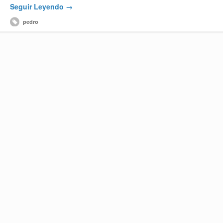
Seguir Leyendo →
pedro