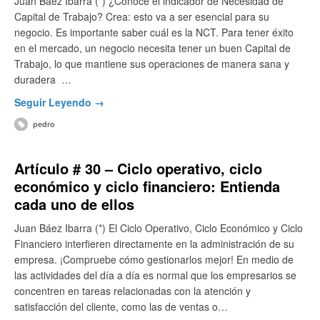
Juan Báez Ibarra (*) ¿Conoce el indicador de Necesidad de
Capital de Trabajo? Crea: esto va a ser esencial para su
negocio. Es importante saber cuál es la NCT. Para tener éxito
en el mercado, un negocio necesita tener un buen Capital de
Trabajo, lo que mantiene sus operaciones de manera sana y
duradera …
Seguir Leyendo →
pedro
Artículo # 30 – Ciclo operativo, ciclo
económico y ciclo financiero: Entienda
cada uno de ellos
Juan Báez Ibarra (*) El Ciclo Operativo, Ciclo Económico y Ciclo
Financiero interfieren directamente en la administración de su
empresa. ¡Compruebe cómo gestionarlos mejor! En medio de
las actividades del día a día es normal que los empresarios se
concentren en tareas relacionadas con la atención y
satisfacción del cliente, como las de ventas o…