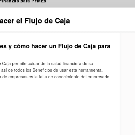
 Finanzas para PYMEs
cer el Flujo de Caja
 es y cómo hacer un Flujo de Caja para
e Caja permite cuidar de la salud financiera de su
sí de todos los Beneficios de usar esta herramienta.
a de empresas es la falta de conocimiento del empresario