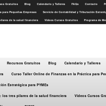
sos Gratuitos
Blog
Calendario y Talleres
FAQs
Contacto
P
ica para Pequeñas Empresas
Servicio de Contabilidad y Tributación Estrat
ilares de la salud financiera
Videos Cursos Gratuitos
Programa de Me
Recursos Gratuitos
Blog
Calendario y Talleres
ra
Curso Taller Online de Finanzas en la Práctica para 
ación Estratégica para PYMEs
 los tres pilares de la salud financiera
Videos Cursos Gr