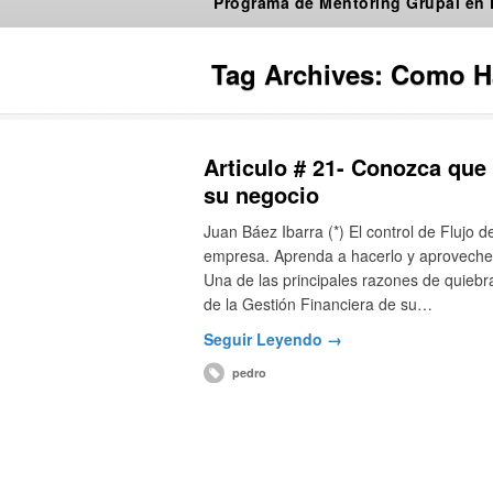
Programa de Mentoring Grupal en
Tag Archives:
Como Ha
Articulo # 21- Conozca que
su negocio
Juan Báez Ibarra (*) El control de Flujo d
empresa. Aprenda a hacerlo y aproveche a
Una de las principales razones de quiebr
de la Gestión Financiera de su…
Seguir Leyendo →
pedro