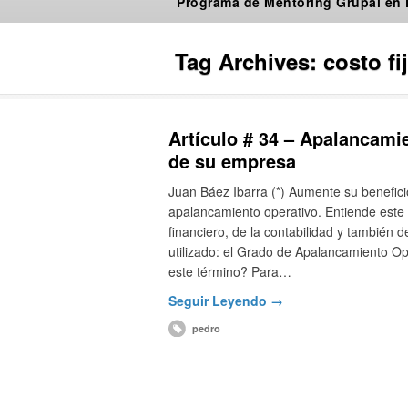
Programa de Mentoring Grupal en
Tag Archives:
costo fi
Artículo # 34 – Apalancami
de su empresa
Juan Báez Ibarra (*) Aumente su beneficio
apalancamiento operativo. Entiende este 
financiero, de la contabilidad y también 
utilizado: el Grado de Apalancamiento Op
este término? Para…
Seguir Leyendo →
pedro