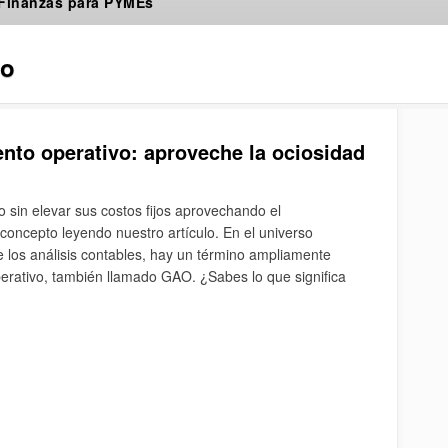
 Finanzas para PYMEs
jo
ento operativo: aproveche la ociosidad
 sin elevar sus costos fijos aprovechando el
concepto leyendo nuestro artículo. En el universo
de los análisis contables, hay un término ampliamente
erativo, también llamado GAO. ¿Sabes lo que significa