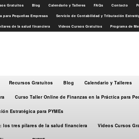
sos Gratuitos
Blog
Calendario y Talleres
FAQs
Contacto
P
ica para Pequeñas Empresas
Servicio de Contabilidad y Tributación Estrat
ilares de la salud financiera
Videos Cursos Gratuitos
Programa de Me
Recursos Gratuitos
Blog
Calendario y Talleres
ra
Curso Taller Online de Finanzas en la Práctica para 
ación Estratégica para PYMEs
 los tres pilares de la salud financiera
Videos Cursos Gr