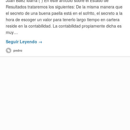
Juan Báez Ibarra (*) En este artículo sobre el Estado de
Resultados trataremos los siguientes: De la misma manera que
el secreto de una buena paella está en el sofrito, el secreto a la
hora de escoger un valor para tenerlo largo tiempo en cartera
reside en la contabilidad. La contabilidad propiamente dicha es
muy…
Seguir Leyendo →
pedro