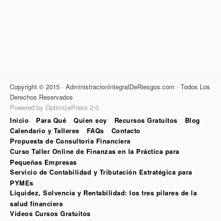
Copyright © 2015 · AdministracionIntegralDeRiesgos.com · Todos Los
Derechos Reservados
Powered by OptimizePress 2.0
Inicio
Para Qué
Quien soy
Recursos Gratuitos
Blog
Calendario y Talleres
FAQs
Contacto
Propuesta de Consultoría Financiera
Curso Taller Online de Finanzas en la Práctica para
Pequeñas Empresas
Servicio de Contabilidad y Tributación Estratégica para
PYMEs
Liquidez, Solvencia y Rentabilidad: los tres pilares de la
salud financiera
Videos Cursos Gratuitos