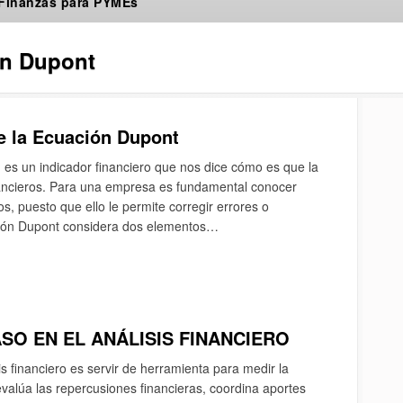
 Finanzas para PYMEs
n Dupont
ce la Ecuación Dupont
es un indicador financiero que nos dice cómo es que la
ancieros. Para una empresa es fundamental conocer
s, puesto que ello le permite corregir errores o
ción Dupont considera dos elementos…
ASO EN EL ANÁLISIS FINANCIERO
sis financiero es servir de herramienta para medir la
valúa las repercusiones financieras, coordina aportes