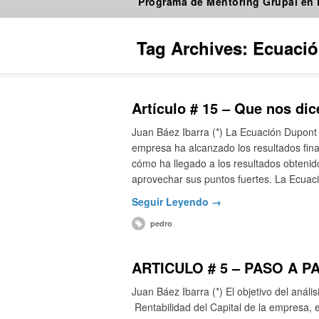
Programa de Mentoring Grupal en
Tag Archives:
Ecuació
Artículo # 15 – Que nos di
Juan Báez Ibarra (*) La Ecuación Dupont 
empresa ha alcanzado los resultados fin
cómo ha llegado a los resultados obtenido
aprovechar sus puntos fuertes. La Ecua
Seguir Leyendo →
pedro
ARTICULO # 5 – PASO A P
Juan Báez Ibarra (*) El objetivo del análi
Rentabilidad del Capital de la empresa, e