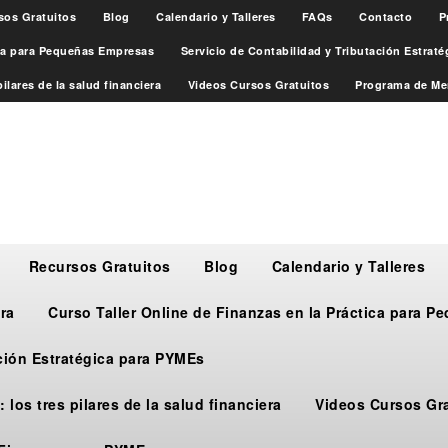
sos Gratuitos
Blog
Calendario y Talleres
FAQs
Contacto
P
ica para Pequeñas Empresas
Servicio de Contabilidad y Tributación Estrat
ilares de la salud financiera
Videos Cursos Gratuitos
Programa de Me
Recursos Gratuitos
Blog
Calendario y Talleres
ra
Curso Taller Online de Finanzas en la Práctica para 
ación Estratégica para PYMEs
 los tres pilares de la salud financiera
Videos Cursos Gr