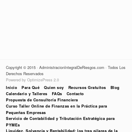
Copyright © 2015 · AdministracionIntegralDeRiesgos.com · Todos Los
Derechos Reservados
Powered by OptimizePress 2.0
Inicio
Para Qué
Quien soy
Recursos Gratuitos
Blog
Calendario y Talleres
FAQs
Contacto
Propuesta de Consultoría Financiera
Curso Taller Online de Finanzas en la Práctica para
Pequeñas Empresas
Servicio de Contabilidad y Tributación Estratégica para
PYMEs
Liquidez, Solvencia y Rentabilidad: los tres pilares de la