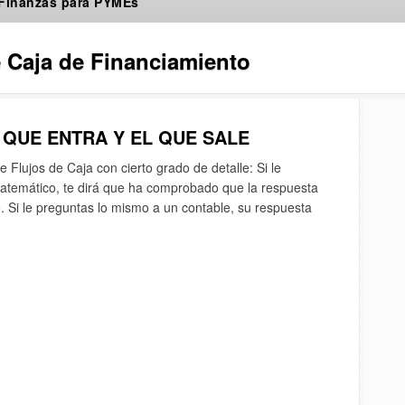
 Finanzas para PYMEs
e Caja de Financiamiento
O QUE ENTRA Y EL QUE SALE
 Flujos de Caja con cierto grado de detalle: Si le
atemático, te dirá que ha comprobado que la respuesta
. Si le preguntas lo mismo a un contable, su respuesta