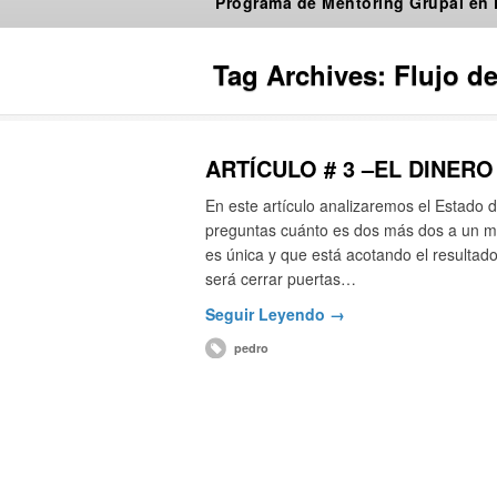
Programa de Mentoring Grupal en
Tag Archives:
Flujo d
ARTÍCULO # 3 –EL DINER
En este artículo analizaremos el Estado de
preguntas cuánto es dos más dos a un m
es única y que está acotando el resultado
será cerrar puertas…
Seguir Leyendo →
pedro