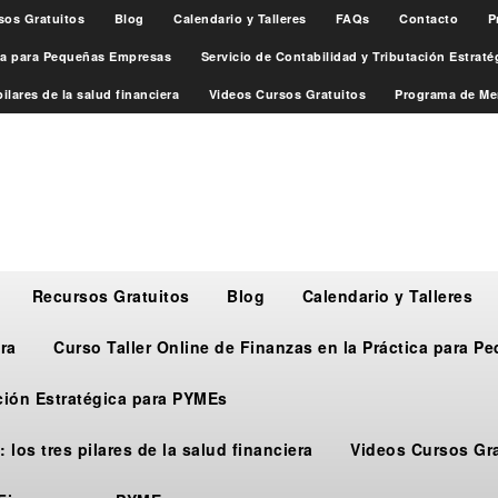
sos Gratuitos
Blog
Calendario y Talleres
FAQs
Contacto
P
ica para Pequeñas Empresas
Servicio de Contabilidad y Tributación Estrat
ilares de la salud financiera
Videos Cursos Gratuitos
Programa de Me
Recursos Gratuitos
Blog
Calendario y Talleres
ra
Curso Taller Online de Finanzas en la Práctica para 
ación Estratégica para PYMEs
 los tres pilares de la salud financiera
Videos Cursos Gr