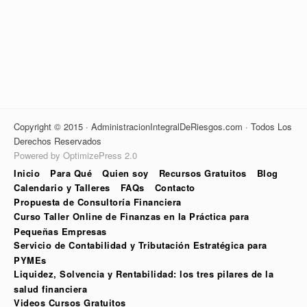
Copyright © 2015 · AdministracionIntegralDeRiesgos.com · Todos Los
Derechos Reservados
Powered by OptimizePress 2.0
Inicio
Para Qué
Quien soy
Recursos Gratuitos
Blog
Calendario y Talleres
FAQs
Contacto
Propuesta de Consultoría Financiera
Curso Taller Online de Finanzas en la Práctica para
Pequeñas Empresas
Servicio de Contabilidad y Tributación Estratégica para
PYMEs
Liquidez, Solvencia y Rentabilidad: los tres pilares de la
salud financiera
Videos Cursos Gratuitos