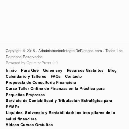
Copyright © 2015 · AdministracionIntegralDeRiesgos.com · Todos Los
Derechos Reservados
Powered by OptimizePress 2.0
Inicio
Para Qué
Quien soy
Recursos Gratuitos
Blog
Calendario y Talleres
FAQs
Contacto
Propuesta de Consultoría Financiera
Curso Taller Online de Finanzas en la Práctica para
Pequeñas Empresas
Servicio de Contabilidad y Tributación Estratégica para
PYMEs
Liquidez, Solvencia y Rentabilidad: los tres pilares de la
salud financiera
Videos Cursos Gratuitos