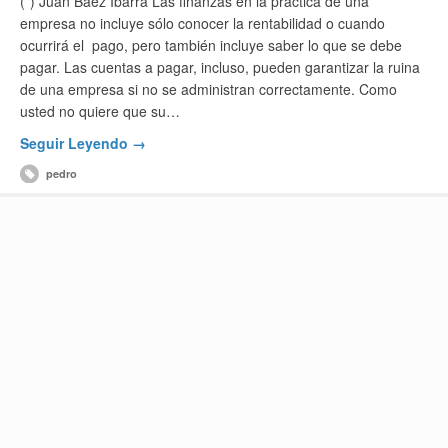
(*) Juan Báez Ibarra Las finanzas en la práctica de una
empresa no incluye sólo conocer la rentabilidad o cuando
ocurrirá el pago, pero también incluye saber lo que se debe
pagar. Las cuentas a pagar, incluso, pueden garantizar la ruina
de una empresa si no se administran correctamente. Como
usted no quiere que su…
Seguir Leyendo →
pedro