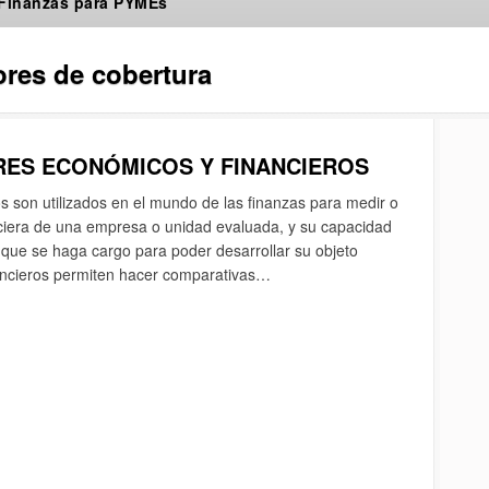
 Finanzas para PYMEs
ores de cobertura
ORES ECONÓMICOS Y FINANCIEROS
 son utilizados en el mundo de las finanzas para medir o
anciera de una empresa o unidad evaluada, y su capacidad
 que se haga cargo para poder desarrollar su objeto
nancieros permiten hacer comparativas…