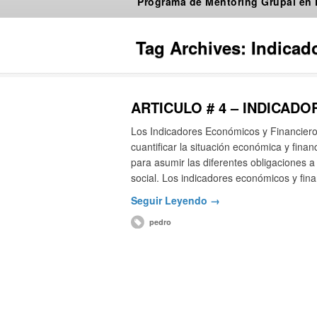
Programa de Mentoring Grupal en
Tag Archives:
Indicad
ARTICULO # 4 – INDICAD
Los Indicadores Económicos y Financieros
cuantificar la situación económica y fin
para asumir las diferentes obligaciones a
social. Los indicadores económicos y fi
Seguir Leyendo →
pedro