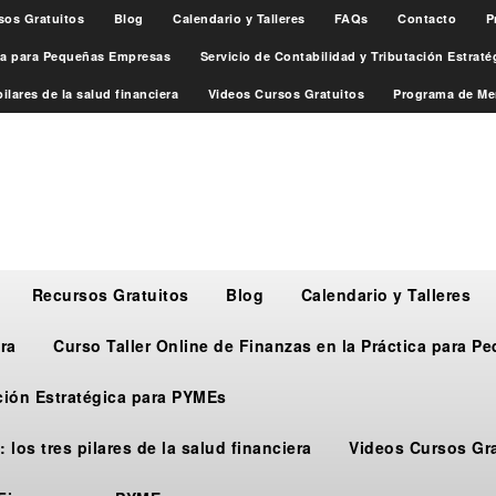
sos Gratuitos
Blog
Calendario y Talleres
FAQs
Contacto
P
ica para Pequeñas Empresas
Servicio de Contabilidad y Tributación Estrat
ilares de la salud financiera
Videos Cursos Gratuitos
Programa de Me
Recursos Gratuitos
Blog
Calendario y Talleres
ra
Curso Taller Online de Finanzas en la Práctica para 
ación Estratégica para PYMEs
 los tres pilares de la salud financiera
Videos Cursos Gr