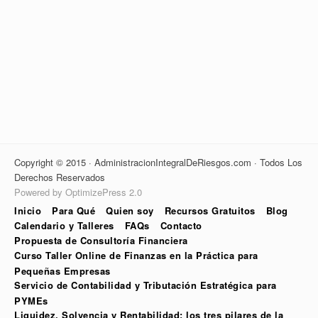
Copyright © 2015 · AdministracionIntegralDeRiesgos.com · Todos Los
Derechos Reservados
Powered by OptimizePress 2.0
Inicio
Para Qué
Quien soy
Recursos Gratuitos
Blog
Calendario y Talleres
FAQs
Contacto
Propuesta de Consultoría Financiera
Curso Taller Online de Finanzas en la Práctica para
Pequeñas Empresas
Servicio de Contabilidad y Tributación Estratégica para
PYMEs
Liquidez, Solvencia y Rentabilidad: los tres pilares de la