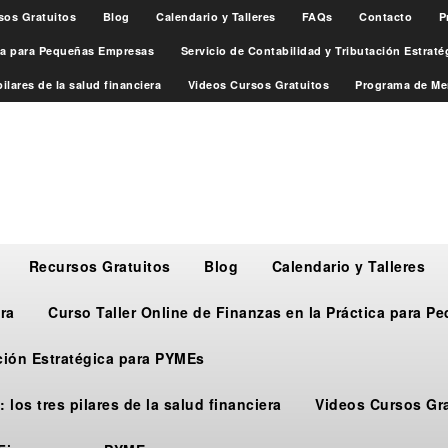
sos Gratuitos
Blog
Calendario y Talleres
FAQs
Contacto
P
ica para Pequeñas Empresas
Servicio de Contabilidad y Tributación Estrat
ilares de la salud financiera
Videos Cursos Gratuitos
Programa de Me
Recursos Gratuitos
Blog
Calendario y Talleres
ra
Curso Taller Online de Finanzas en la Práctica para 
ación Estratégica para PYMEs
 los tres pilares de la salud financiera
Videos Cursos Gr