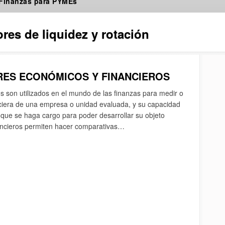
 Finanzas para PYMEs
res de liquidez y rotación
ORES ECONÓMICOS Y FINANCIEROS
 son utilizados en el mundo de las finanzas para medir o
anciera de una empresa o unidad evaluada, y su capacidad
 que se haga cargo para poder desarrollar su objeto
nancieros permiten hacer comparativas…