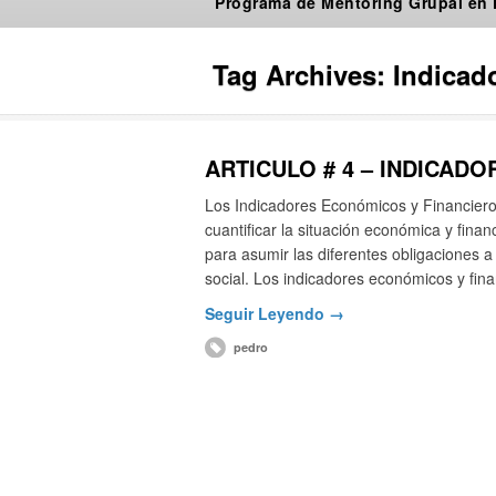
Programa de Mentoring Grupal en
Tag Archives:
Indicado
ARTICULO # 4 – INDICAD
Los Indicadores Económicos y Financieros
cuantificar la situación económica y fin
para asumir las diferentes obligaciones a
social. Los indicadores económicos y fi
Seguir Leyendo →
pedro