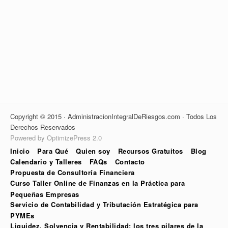
Copyright © 2015 · AdministracionIntegralDeRiesgos.com · Todos Los
Derechos Reservados
Powered by OptimizePress 2.0
Inicio
Para Qué
Quien soy
Recursos Gratuitos
Blog
Calendario y Talleres
FAQs
Contacto
Propuesta de Consultoría Financiera
Curso Taller Online de Finanzas en la Práctica para
Pequeñas Empresas
Servicio de Contabilidad y Tributación Estratégica para
PYMEs
Liquidez, Solvencia y Rentabilidad: los tres pilares de la