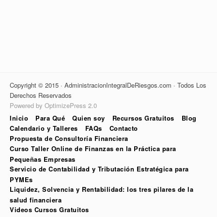
Copyright © 2015 · AdministracionIntegralDeRiesgos.com · Todos Los
Derechos Reservados
Powered by OptimizePress 2.0
Inicio
Para Qué
Quien soy
Recursos Gratuitos
Blog
Calendario y Talleres
FAQs
Contacto
Propuesta de Consultoría Financiera
Curso Taller Online de Finanzas en la Práctica para
Pequeñas Empresas
Servicio de Contabilidad y Tributación Estratégica para
PYMEs
Liquidez, Solvencia y Rentabilidad: los tres pilares de la
salud financiera
Videos Cursos Gratuitos