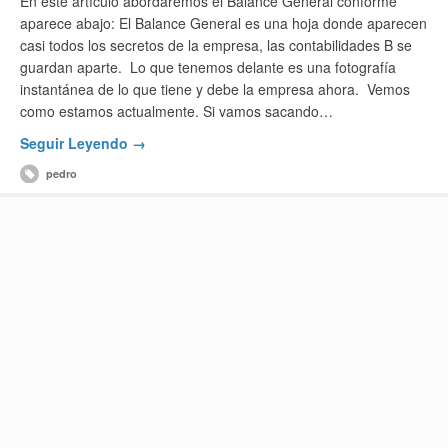
En este artículo abordaremos el Balance General conforme
aparece abajo: El Balance General es una hoja donde aparecen
casi todos los secretos de la empresa, las contabilidades B se
guardan aparte. Lo que tenemos delante es una fotografía
instantánea de lo que tiene y debe la empresa ahora. Vemos
como estamos actualmente. Si vamos sacando…
Seguir Leyendo →
pedro