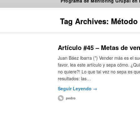
Programa de Mentoring Grupal en
Tag Archives:
Método
Artículo #45 – Metas de ve
Juan Báez Ibarra (*) Vender más es el su
favor, lea este artículo y sepa cómo. ¿
no quiere?! Lo que tal vez no sepa es qu
resultados: las…
Seguir Leyendo →
pedro