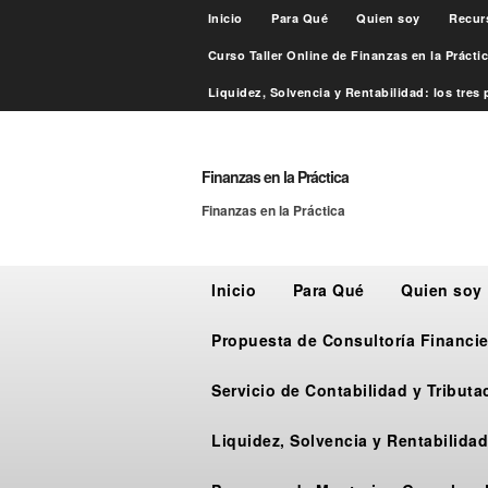
Inicio
Para Qué
Quien soy
Recur
Curso Taller Online de Finanzas en la Práct
Liquidez, Solvencia y Rentabilidad: los tres p
Finanzas en la Práctica
Finanzas en la Práctica
Inicio
Para Qué
Quien soy
Propuesta de Consultoría Financie
Servicio de Contabilidad y Tribut
Liquidez, Solvencia y Rentabilidad: