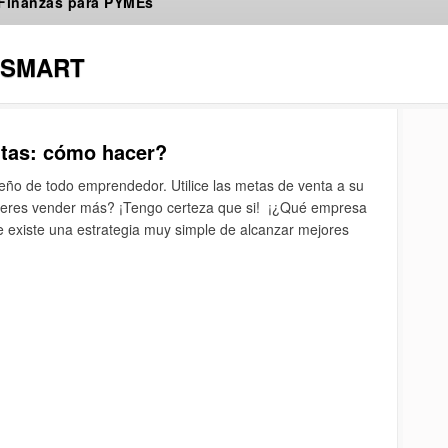
 Finanzas para PYMEs
 SMART
ntas: cómo hacer?
eño de todo emprendedor. Utilice las metas de venta a su
Quieres vender más? ¡Tengo certeza que si! ¡¿Qué empresa
e existe una estrategia muy simple de alcanzar mejores