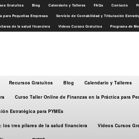
sos Gratuitos
Blog
Calendario y Talleres
FAQs
Contacto
P
ica para Pequeñas Empresas
Servicio de Contabilidad y Tributación Estrat
ilares de la salud financiera
Videos Cursos Gratuitos
Programa de Me
Recursos Gratuitos
Blog
Calendario y Talleres
ra
Curso Taller Online de Finanzas en la Práctica para 
ación Estratégica para PYMEs
 los tres pilares de la salud financiera
Videos Cursos Gr