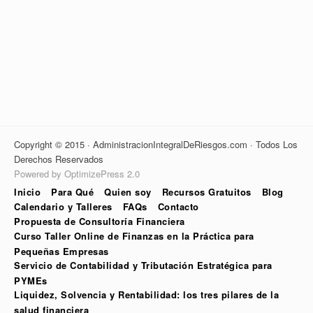
Copyright © 2015 · AdministracionIntegralDeRiesgos.com · Todos Los
Derechos Reservados
Powered by OptimizePress 2.0
Inicio
Para Qué
Quien soy
Recursos Gratuitos
Blog
Calendario y Talleres
FAQs
Contacto
Propuesta de Consultoría Financiera
Curso Taller Online de Finanzas en la Práctica para
Pequeñas Empresas
Servicio de Contabilidad y Tributación Estratégica para
PYMEs
Liquidez, Solvencia y Rentabilidad: los tres pilares de la
salud financiera