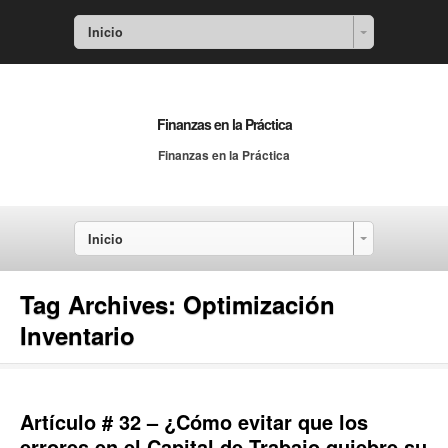
Inicio
Finanzas en la Práctica
Finanzas en la Práctica
Inicio
Tag Archives:
Optimización
Inventario
Artículo # 32 – ¿Cómo evitar que los
errores en el Capital de Trabajo quiebre su