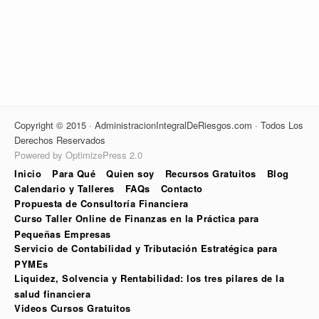
Copyright © 2015 · AdministracionIntegralDeRiesgos.com · Todos Los
Derechos Reservados
Powered by OptimizePress 2.0
Inicio
Para Qué
Quien soy
Recursos Gratuitos
Blog
Calendario y Talleres
FAQs
Contacto
Propuesta de Consultoría Financiera
Curso Taller Online de Finanzas en la Práctica para
Pequeñas Empresas
Servicio de Contabilidad y Tributación Estratégica para
PYMEs
Liquidez, Solvencia y Rentabilidad: los tres pilares de la
salud financiera
Videos Cursos Gratuitos