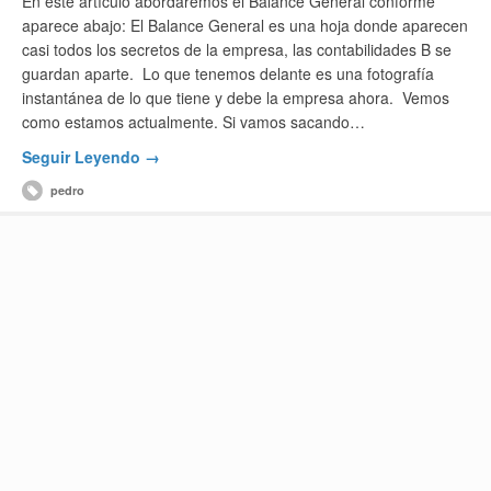
En este artículo abordaremos el Balance General conforme
aparece abajo: El Balance General es una hoja donde aparecen
casi todos los secretos de la empresa, las contabilidades B se
guardan aparte. Lo que tenemos delante es una fotografía
instantánea de lo que tiene y debe la empresa ahora. Vemos
como estamos actualmente. Si vamos sacando…
Seguir Leyendo →
pedro