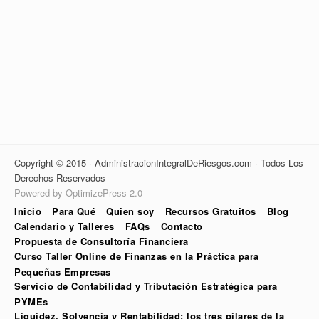
Copyright © 2015 · AdministracionIntegralDeRiesgos.com · Todos Los
Derechos Reservados
Powered by OptimizePress 2.0
Inicio
Para Qué
Quien soy
Recursos Gratuitos
Blog
Calendario y Talleres
FAQs
Contacto
Propuesta de Consultoría Financiera
Curso Taller Online de Finanzas en la Práctica para
Pequeñas Empresas
Servicio de Contabilidad y Tributación Estratégica para
PYMEs
Liquidez, Solvencia y Rentabilidad: los tres pilares de la