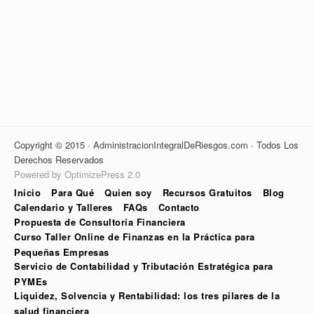
Copyright © 2015 · AdministracionIntegralDeRiesgos.com · Todos Los
Derechos Reservados
Powered by OptimizePress 2.0
Inicio
Para Qué
Quien soy
Recursos Gratuitos
Blog
Calendario y Talleres
FAQs
Contacto
Propuesta de Consultoría Financiera
Curso Taller Online de Finanzas en la Práctica para
Pequeñas Empresas
Servicio de Contabilidad y Tributación Estratégica para
PYMEs
Liquidez, Solvencia y Rentabilidad: los tres pilares de la
salud financiera