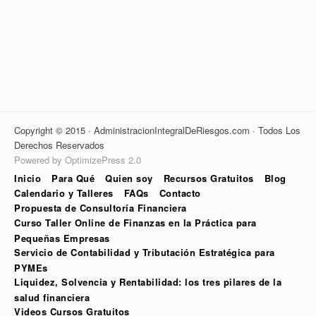
Copyright © 2015 · AdministracionIntegralDeRiesgos.com · Todos Los
Derechos Reservados
Powered by OptimizePress 2.0
Inicio
Para Qué
Quien soy
Recursos Gratuitos
Blog
Calendario y Talleres
FAQs
Contacto
Propuesta de Consultoría Financiera
Curso Taller Online de Finanzas en la Práctica para
Pequeñas Empresas
Servicio de Contabilidad y Tributación Estratégica para
PYMEs
Liquidez, Solvencia y Rentabilidad: los tres pilares de la
salud financiera
Videos Cursos Gratuitos